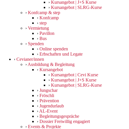
›
Kursangebot | J+S Kurse
›
Kursangebot | SLRG-Kurse
›
Konfcamp & step
›
Konfcamp
›
step
›
Vermietung
›
Pavillon
›
Bus
›
Spenden
›
Online spenden
›
Erbschaften und Legate
›
Cevianer/innen
›
Ausbildung & Begleitung
›
Kursangebot
›
Kursangebot | Cevi Kurse
›
Kursangebot | J+S Kurse
›
Kursangebot | SLRG-Kurse
›
Jungschar
›
Fröschli
›
Prävention
›
Jugendurlaub
›
AL-Event
›
Begleitungsgespräche
›
Dossier Freiwillig engagiert
›
Events & Projekte