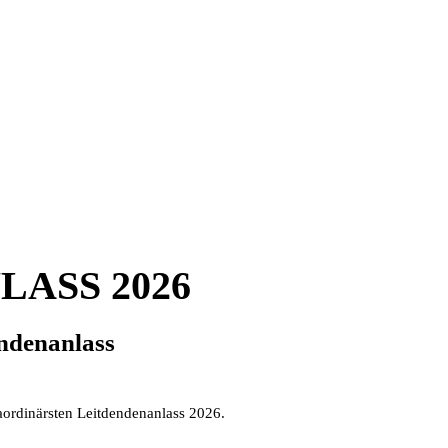
ASS 2026
endenanlass
rdinärsten Leitdendenanlass 2026.