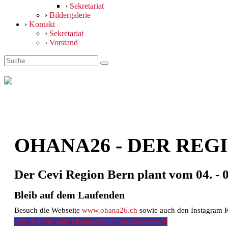
›
Sekretariat
›
Bildergalerie
›
Kontakt
›
Sekretariat
›
Vorstand
OHANA26 - DER REG
Der Cevi Region Bern plant vom 04. - 
Bleib auf dem Laufenden
Besuch die Webseite
www.ohana26.ch
sowie auch den Instagram 
Zur Website vom Ohana26
Zum Instagramprofil