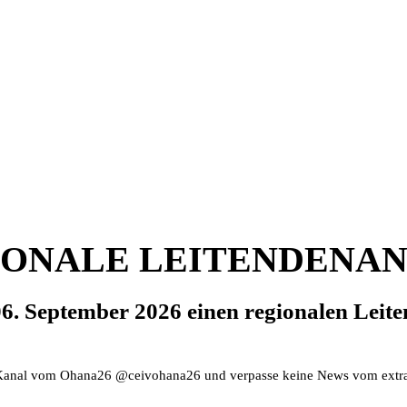
IONALE LEITENDENANL
06. September 2026 einen regionalen Leit
Kanal vom Ohana26 @ceivohana26 und verpasse keine News vom extrao