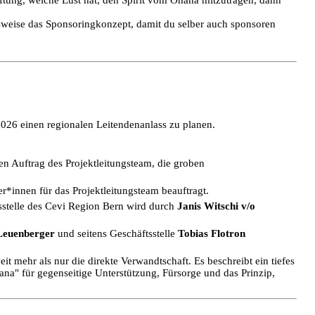
lsweise das Sponsoringkonzept, damit du selber auch sponsoren
26 einen regionalen Leitendenanlass zu planen.
en Auftrag des Projektleitungsteam, die groben
*innen für das Projektleitungsteam beauftragt.
sstelle des Cevi Region Bern wird durch
Janis Witschi v/o
Leuenberger
und seitens Geschäftsstelle
Tobias Flotron
it mehr als nur die direkte Verwandtschaft. Es beschreibt ein tiefes
na" für gegenseitige Unterstützung, Fürsorge und das Prinzip,