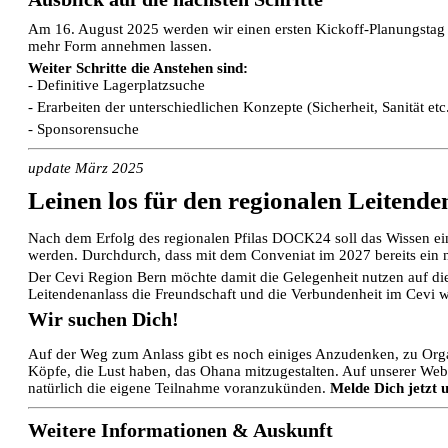
Am 16. August 2025 werden wir einen ersten Kickoff-Planungsta
mehr Form annehmen lassen.
Weiter Schritte die Anstehen sind:
- Definitive Lagerplatzsuche
- Erarbeiten der unterschiedlichen Konzepte (Sicherheit, Sanität etc
- Sponsorensuche
update März 2025
Leinen los für den regionalen Leitende
Nach dem Erfolg des regionalen Pfilas DOCK24 soll das Wissen ein
werden. Durchdurch, dass mit dem Conveniat im 2027 bereits ein n
Der Cevi Region Bern möchte damit die Gelegenheit nutzen auf dies
Leitendenanlass die Freundschaft und die Verbundenheit im Cevi w
Wir suchen Dich!
Auf der Weg zum Anlass gibt es noch einiges Anzudenken, zu Org
Köpfe, die Lust haben, das Ohana mitzugestalten.
Auf unserer Web
natürlich die eigene Teilnahme voranzukünden.
Melde Dich jetzt 
Weitere Informationen & Auskunft