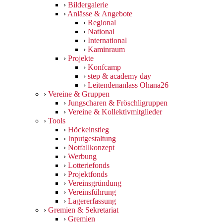
›
Bildergalerie
›
Anlässe & Angebote
›
Regional
›
National
›
International
›
Kaminraum
›
Projekte
›
Konfcamp
›
step & academy day
›
Leitendenanlass Ohana26
›
Vereine & Gruppen
›
Jungscharen & Fröschligruppen
›
Vereine & Kollektivmitglieder
›
Tools
›
Höckeinstieg
›
Inputgestaltung
›
Notfallkonzept
›
Werbung
›
Lotteriefonds
›
Projektfonds
›
Vereinsgründung
›
Vereinsführung
›
Lagererfassung
›
Gremien & Sekretariat
›
Gremien