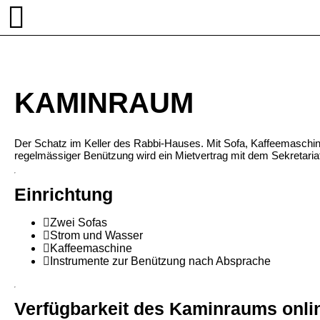
KAMINRAUM
Der Schatz im Keller des Rabbi-Hauses. Mit Sofa, Kaffeemaschi
regelmässiger Benützung wird ein Mietvertrag mit dem Sekretariat
Einrichtung
Zwei Sofas
Strom und Wasser
Kaffeemaschine
Instrumente zur Benützung nach Absprache
Verfügbarkeit des Kaminraums onli