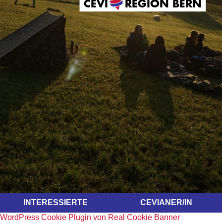
CEVI
REGION BERN
INTERESSIERTE
CEVIANER/IN
WordPress Cookie Plugin von Real Cookie Banner