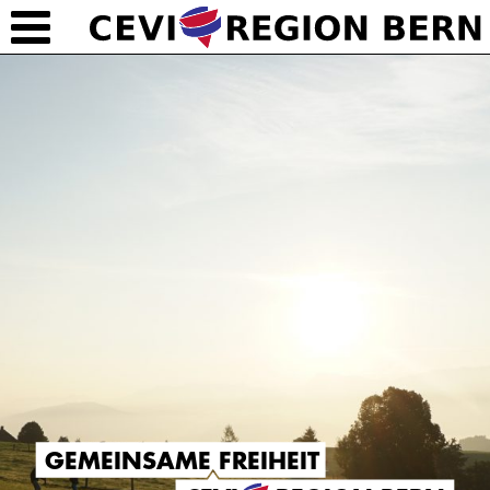
GEMEINSAME FREIHEIT