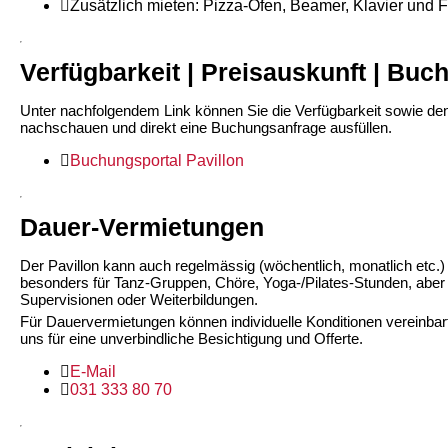
Zusätzlich mieten: Pizza-Ofen, Beamer, Klavier und F
Verfügbarkeit | Preisauskunft | Buc
Unter nachfolgendem Link können Sie die Verfügbarkeit sowie den 
nachschauen und direkt eine Buchungsanfrage ausfüllen.
Buchungsportal Pavillon
Dauer-Vermietungen
Der Pavillon kann auch regelmässig (wöchentlich, monatlich etc.)
besonders für Tanz-Gruppen, Chöre, Yoga-/Pilates-Stunden, aber
Supervisionen oder Weiterbildungen.
Für Dauervermietungen können individuelle Konditionen vereinbart
uns für eine unverbindliche Besichtigung und Offerte.
E-Mail
031 333 80 70