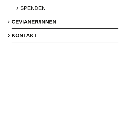
›
SPENDEN
›
CEVIANER/INNEN
›
KONTAKT