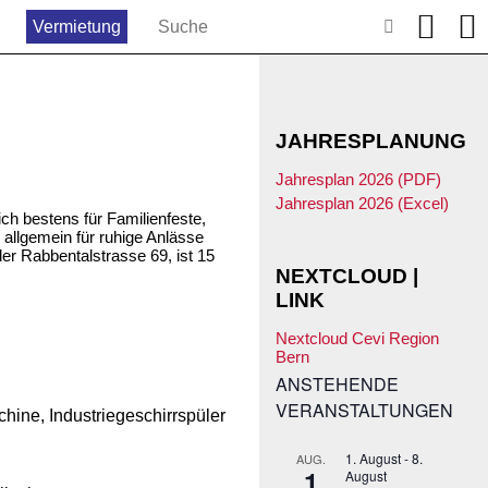
Vermietung
JAHRESPLANUNG
Jahresplan 2026 (PDF)
Jahresplan 2026 (Excel)
h bestens für Familienfeste,
 allgemein für ruhige Anlässe
der Rabbentalstrasse 69, ist 15
.
NEXTCLOUD |
LINK
Nextcloud Cevi Region
Bern
ANSTEHENDE
VERANSTALTUNGEN
ine, Industriegeschirrspüler
1. August
-
8.
AUG.
1
August