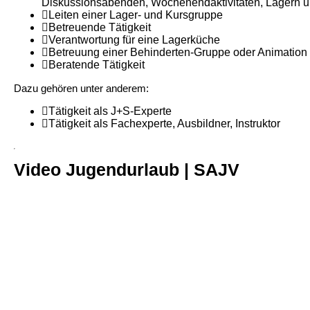
Diskussionsabenden, Wochenendaktivitäten, Lagern 
Leiten einer Lager- und Kursgruppe
Betreuende Tätigkeit
Verantwortung für eine Lagerküche
Betreuung einer Behinderten-Gruppe oder Animation 
Beratende Tätigkeit
Dazu gehören unter anderem:
Tätigkeit als J+S-Experte
Tätigkeit als Fachexperte, Ausbildner, Instruktor
Video Jugendurlaub | SAJV