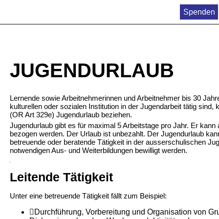
Spenden
JUGENDURLAUB
Lernende sowie Arbeitnehmerinnen und Arbeitnehmer bis 30 Jahre,
kulturellen oder sozialen Institution in der Jugendarbeit tätig sin
(OR Art 329e) Jugendurlaub beziehen.
Jugendurlaub gibt es für maximal 5 Arbeitstage pro Jahr. Er kann
bezogen werden. Der Urlaub ist unbezahlt. Der Jugendurlaub kann f
betreuende oder beratende Tätigkeit in der ausserschulischen Juge
notwendigen Aus- und Weiterbildungen bewilligt werden.
Leitende Tätigkeit
Unter eine betreuende Tätigkeit fällt zum Beispiel:
Durchführung, Vorbereitung und Organisation von Gr