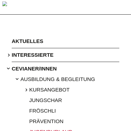
AKTUELLES
›
INTERESSIERTE
CEVIANER/INNEN
›
AUSBILDUNG & BEGLEITUNG
›
›
KURSANGEBOT
JUNGSCHAR
FRÖSCHLI
PRÄVENTION