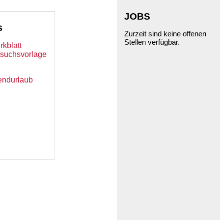
JOBS
s
Zurzeit sind keine offenen
Stellen verfügbar.
rkblatt
esuchsvorlage
endurlaub