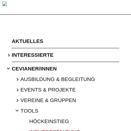
AKTUELLES
›
INTERESSIERTE
CEVIANER/INNEN
›
›
AUSBILDUNG & BEGLEITUNG
›
EVENTS & PROJEKTE
›
VEREINE & GRUPPEN
TOOLS
›
HÖCKEINSTIEG