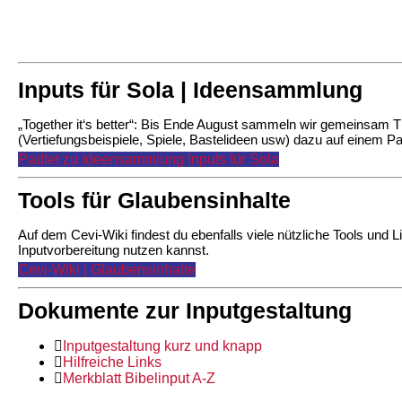
Inputs für Sola | Ideensammlung
„Together it‘s better“: Bis Ende August sammeln wir gemeinsam
(Vertiefungsbeispiele, Spiele, Bastelideen usw) dazu auf einem Pa
Padlet zu Ideensammlung Inputs für Sola
Tools für Glaubensinhalte
Auf dem Cevi-Wiki findest du ebenfalls viele nützliche Tools und Li
Inputvorbereitung nutzen kannst.
Cevi-Wiki | Glaubensinhalte
Dokumente zur Inputgestaltung
Inputgestaltung kurz und knapp
Hilfreiche Links
Merkblatt Bibelinput A-Z