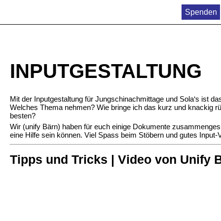
Spenden
INPUTGESTALTUNG
Mit der Inputgestaltung für Jungschinachmittage und Sola‘s ist 
Welches Thema nehmen? Wie bringe ich das kurz und knackig r
besten?
Wir (unify Bärn) haben für euch einige Dokumente zusammengesu
eine Hilfe sein können. Viel Spass beim Stöbern und gutes Input-
Tipps und Tricks | Video von Unify 