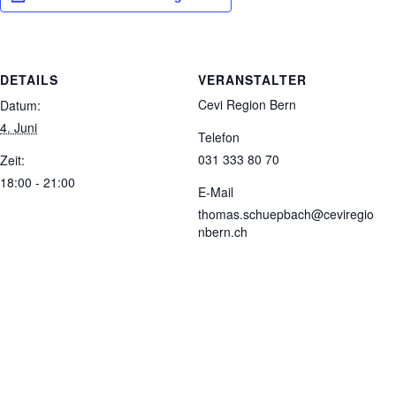
DETAILS
VERANSTALTER
Cevi Region Bern
Datum:
4. Juni
Telefon
031 333 80 70
Zeit:
18:00 - 21:00
E-Mail
thomas.schuepbach@ceviregio
nbern.ch