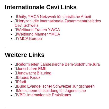
Internationale Cevi Links
Unify, YMCA Netzwerk für christliche Arbeit
Horyzon, die internationale Zusammenarbeit des
Cevi Schweiz
Weltbund Frauen YWCA
Weltbund Männer YMCA
YMCA Europa
Weitere Links
Reformierten Landeskirche Bern-Solothurn-Jura
Junscharen EMK
Jungwacht Blauring
Blaues Kreuz
Pfadi
Bund Evangelischer Schweizer Jungscharen
Menschenrechtsbildung für Jugendliche
VBG: Internationale Praktikums