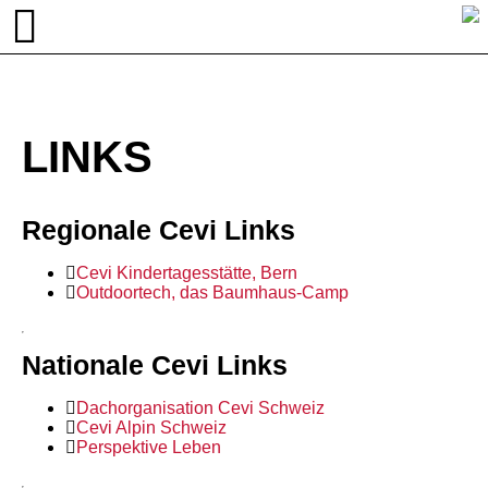
LINKS
Regionale Cevi Links
Cevi Kindertagesstätte, Bern
Outdoortech, das Baumhaus-Camp
Nationale Cevi Links
Dachorganisation Cevi Schweiz
Cevi Alpin Schweiz
Perspektive Leben